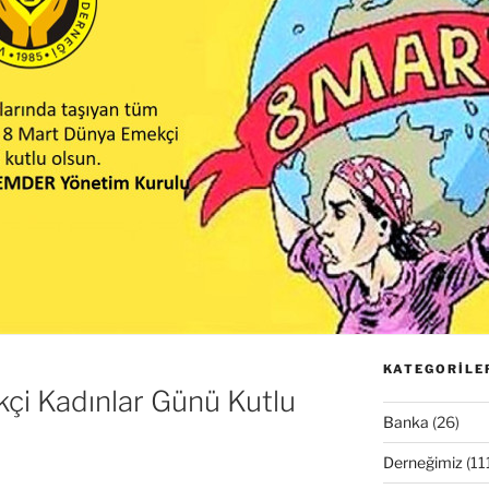
KATEGORILE
çi Kadınlar Günü Kutlu
Banka
(26)
Derneğimiz
(11